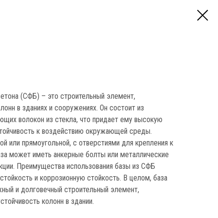
етона (СФБ) – это строительный элемент,
лонн в зданиях и сооружениях. Он состоит из
ующих волокон из стекла, что придает ему высокую
стойчивость к воздействию окружающей среды.
й или прямоугольной, с отверстиями для крепления к
аза может иметь анкерные болты или металлические
кции. Преимущества использования базы из СФБ
стойкость и коррозионную стойкость. В целом, база
жный и долговечный строительный элемент,
стойчивость колонн в здании.