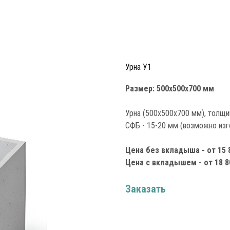
Урна У1
Размер: 500х500х700 мм
Урна (500х500х700 мм), толщин
СФБ - 15-20 мм (возможно из
Цена без вкладыша - от 15 
Цена с вкладышем - от 18 8
Заказать