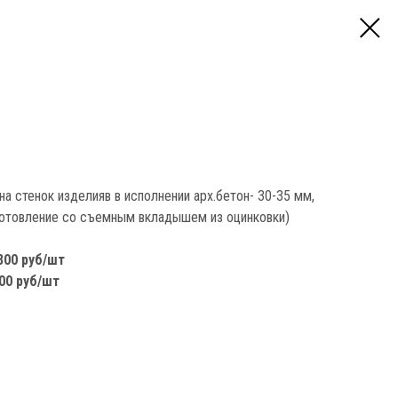
а стенок изделияв в исполнении арх.бетон- 30-35 мм,
готовление со съемным вкладышем из оцинковки)
800 руб/шт
00 руб/шт