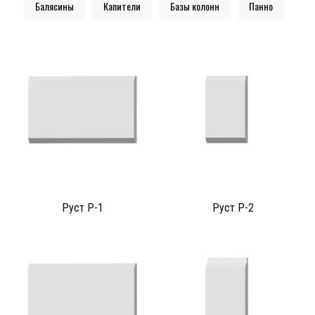
Балясины
Капители
Базы колонн
Панно
Руст Р-1
Руст Р-2