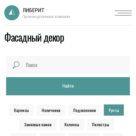
ЛИБЕРИТ
Производственная компания
Фасадный декор
Найти
Карнизы
Наличники
Подоконники
Русты
Замковые камни
Колонны
Пилястры