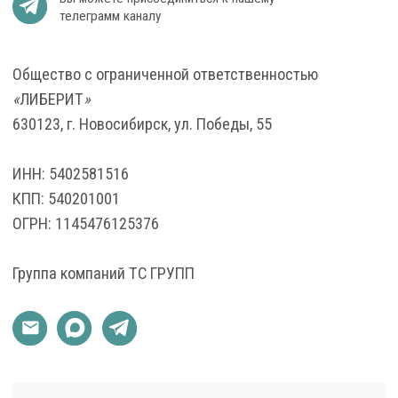
Я соглашаюсь с
обработкой персональных данных
Отправить
ЛИБЕРИТ
Производственная компания
Главная страница
Фасадный декор
О компании
Уличная мебель
О материале
Интерьерный декор